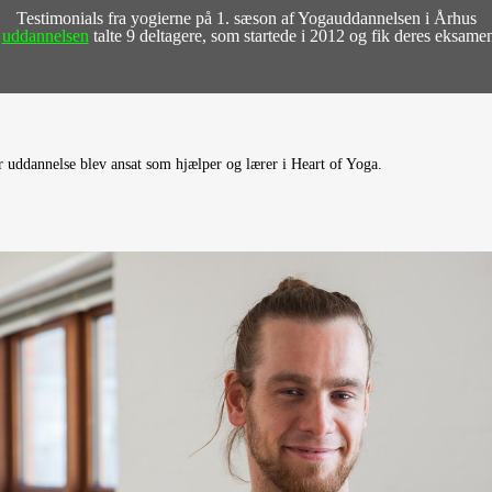
Testimonials fra yogierne på 1. sæson af Yogauddannelsen i Århus
å
uddannelsen
talte 9 deltagere, som startede i 2012 og fik deres eksame
r uddannelse blev ansat som hjælper og lærer i Heart of Yoga.