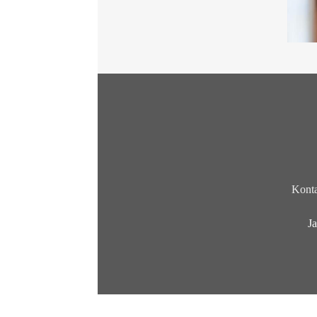
Konta
Ja