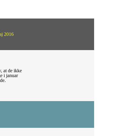
maj 2016
, at de ikke
e i januar
de.