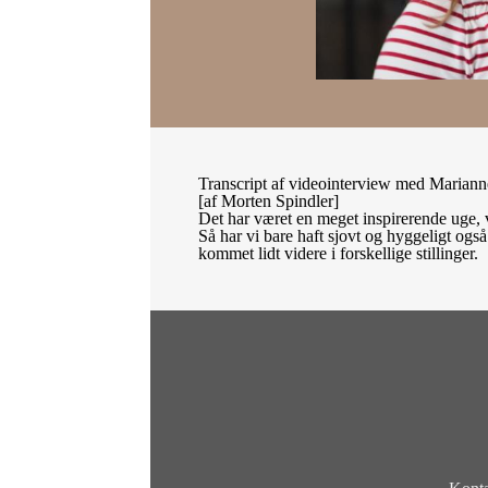
Transcript af videointerview med Mariann
[af Morten Spindler]
Det har været en meget inspirerende uge, v
Så har vi bare haft sjovt og hyggeligt ogs
kommet lidt videre i forskellige stillinger.