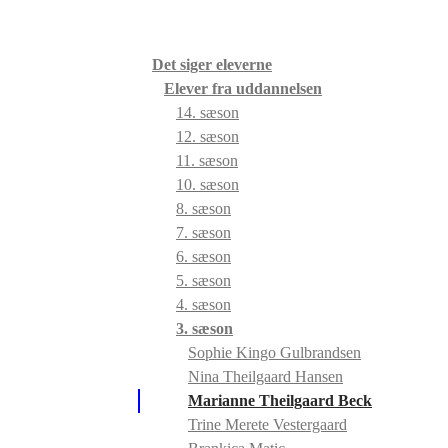
Det siger eleverne
Elever fra uddannelsen
14. sæson
12. sæson
11. sæson
10. sæson
8. sæson
7. sæson
6. sæson
5. sæson
4. sæson
3. sæson
Sophie Kingo Gulbrandsen
Nina Theilgaard Hansen
Marianne Theilgaard Beck
Trine Merete Vestergaard