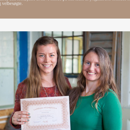
 velbesøgte.