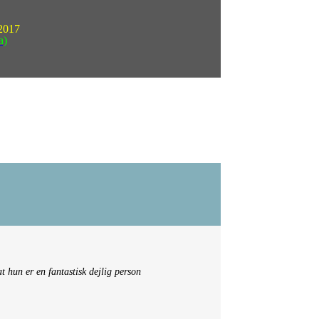
 2017
a)
at hun er en fantastisk dejlig person