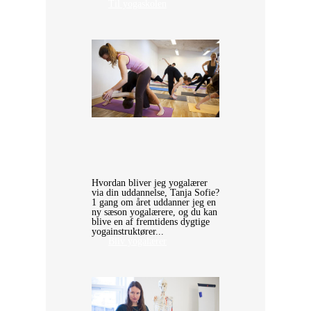
Til yogaskolen
Hvordan bliver jeg yogalærer
via din uddannelse, Tanja Sofie?
1 gang om året uddanner jeg en
ny sæson yogalærere, og du kan
blive en af fremtidens dygtige
yogainstruktører...
Bliv yogalærer