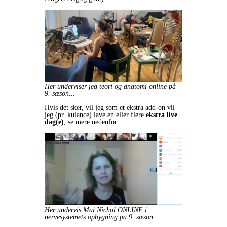
Her underviser jeg teori og anatomi online på
9. sæson...
Hvis det sker, vil jeg som et ekstra add-on vil
jeg (pr. kulance) lave en eller flere
ekstra live
dag(e)
, se mere nedenfor.
Her undervis Mai Nichol ONLINE i
nervesystemets opbygning på 9. sæson.