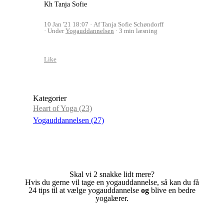
Kh Tanja Sofie
10 Jan '21 18:07
Af Tanja Sofie Schøndorff
Under
Yogauddannelsen
3 min læsning
Like
Kategorier
Heart of Yoga
(23)
Yogauddannelsen
(27)
Skal vi 2 snakke lidt mere?
Hvis du gerne vil tage en yogauddannelse, så kan du få
24 tips til at vælge yogauddannelse
og
blive en bedre
yogalærer.