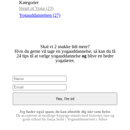
Kategorier
Heart of Yoga
(23)
Yogauddannelsen
(27)
Skal vi 2 snakke lidt mere?
Hvis du gerne vil tage en yogauddannelse, så kan du få
24 tips til at vælge yogauddannelse
og
blive en bedre
yogalærer.
Jeg hader også spam, du kan afmelde dig når-som-helst.
Du accepterer at modtage hyppige emails med historier, tips og
gode tilbud fra Tanja Sofie | Yogauddannelsen i Århus