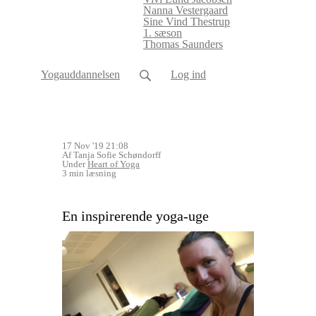
Nanna Vestergaard
Sine Vind Thestrup
1. sæson
Thomas Saunders
Yogauddannelsen
Log ind
17 Nov '19 21:08
Af Tanja Sofie Schøndorff
Under
Heart of Yoga
3 min læsning
En inspirerende yoga-uge