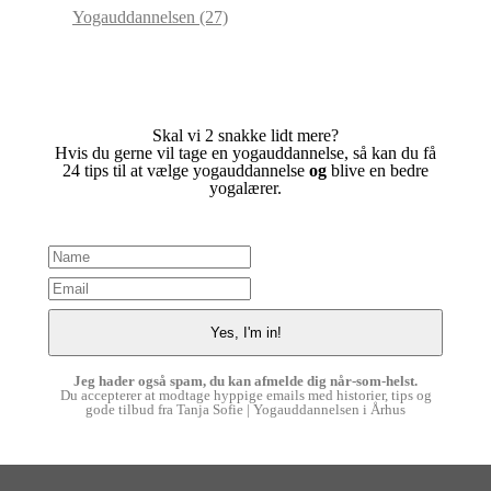
Yogauddannelsen
(27)
Skal vi 2 snakke lidt mere?
Hvis du gerne vil tage en yogauddannelse, så kan du få
24 tips til at vælge yogauddannelse
og
blive en bedre
yogalærer.
Jeg hader også spam, du kan afmelde dig når-som-helst.
Du accepterer at modtage hyppige emails med historier, tips og
gode tilbud fra Tanja Sofie | Yogauddannelsen i Århus