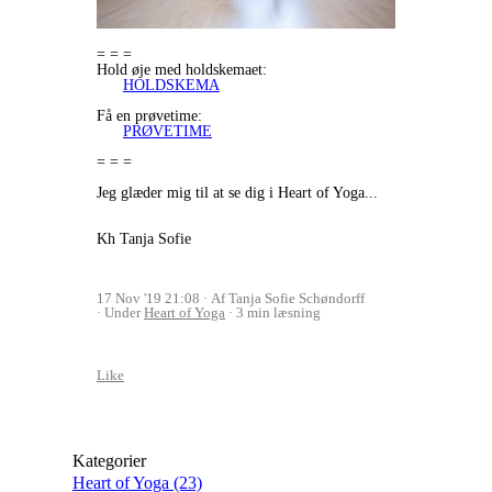
= = =
Hold øje med holdskemaet:
HOLDSKEMA
Få en prøvetime:
PRØVETIME
= = =
Jeg glæder mig til at se dig i Heart of Yoga...
Kh Tanja Sofie
17 Nov '19 21:08
Af Tanja Sofie Schøndorff
Under
Heart of Yoga
3 min læsning
Like
Kategorier
Heart of Yoga
(23)