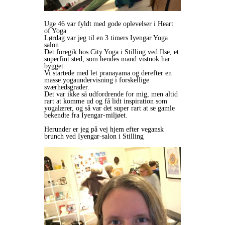
Uge 46 var fyldt med gode oplevelser i Heart
of Yoga
Lørdag var jeg til en 3 timers Iyengar Yoga
salon
Det foregik hos City Yoga i Stilling ved Ilse, et
superfint sted, som hendes mand vistnok har
bygget.
Vi startede med let pranayama og derefter en
masse yogaundervisning i forskellige
sværhedsgrader.
Det var ikke så udfordrende for mig, men altid
rart at komme ud og få lidt inspiration som
yogalærer, og så var det super rart at se gamle
bekendte fra Iyengar-miljøet.
Herunder er jeg på vej hjem efter vegansk
brunch ved Iyengar-salon i Stilling