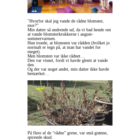
"Hvorfor skal jeg vande de rådne blomster,
mor?”
Min datter så undrende ud, da vi bad hende om
at vande blomsterkrukkerne i august-
sommervarmen.
Hun troede, at blomsten var rådden (hvilket jo
normalt er tegn på, at man har vandet for
meget).
Men blomsten var ikke rådnet…
Den var visnet, fordi vi havde glemt at vande
den.
Og der var noget andet, min datter ikke havde
bemærket…
På flere af de “rådne” grene, var små grønne,
spirende skud.